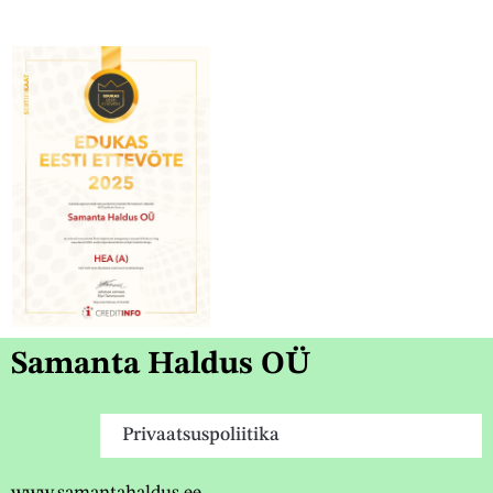
Samanta Haldus OÜ
Privaatsuspoliitika