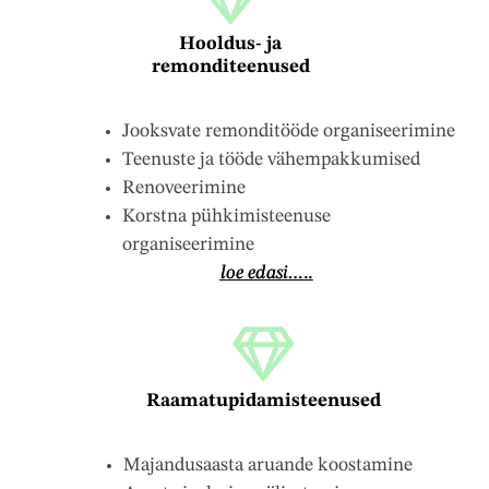
Hooldus- ja
remonditeenused
Jooksvate remonditööde organiseerimine
Teenuste ja tööde vähempakkumised
Renoveerimine
Korstna pühkimisteenuse
organiseerimine
loe
edasi…..
Raamatupidamisteenused
Majandusaasta aruande koostamine