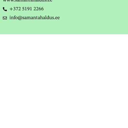
www.samantahaldus.ee
+372 5191 2266
info@samantahaldus.ee