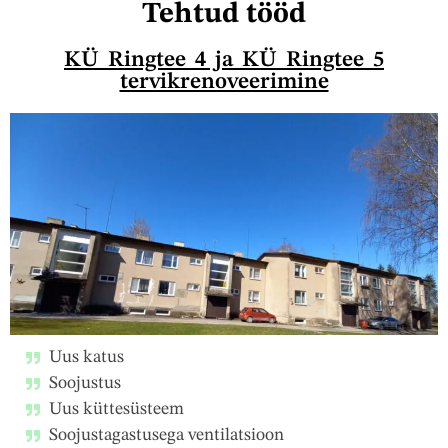
Tehtud tööd
KÜ Ringtee 4 ja KÜ Ringtee 5
tervikrenoveerimine
Uus katus
Soojustus
Uus küttesüsteem
Soojustagastusega ventilatsioon